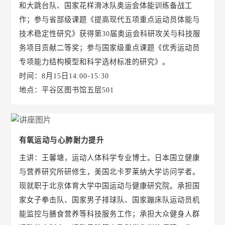
和大跳台队、国家花样滑冰队奥运会体能训练备战工
作；参与省部级课题《提高现代五项重点运动员体能与
技术稳定性研究》获得第30届奥运会科研攻关与科技服
务项目贡献二等奖；参与国家级重点课题《优秀运动员
专项能力结构模型和科学选材标准的研究》。
时间：8月15日14:00-15:30
地点：平谷区图书馆五层501
有氧运动与心肺耐力提升
主讲：王馨塘，运动人体科学专业博士。日本国立健康
与营养研究所研修生，美国北卡罗莱纳大学访问学者。
现就职于北京体育大学中国运动与健康研究院。承担国
家女子拳击队、国家男子排球队、国家蹦床队运动员机
能监控与膳食营养等科技服务工作；承担大众健身人群