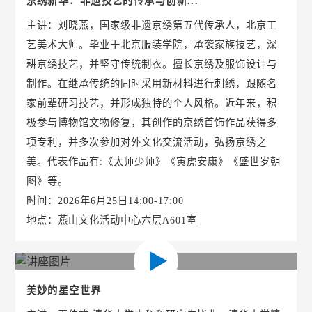
京绣新华：非遗技艺的传承与创新...
主讲：刘晓燕，国家级非遗京绣第五代传承人，北京工
艺美术大师。毕业于北京服装学院，承袭家族技艺，深
耕京绣技艺，并坚守传统制衣。擅长京绣及服饰设计与
制作。在继承传统的同时采用新材料进行刺绣，跟随名
家前辈研习技艺，并形成独特的个人风格。近年来，积
极参与博物馆文物修复，其创作的京绣首饰作品获得多
项专利，并多次参加对外文化交流活动，弘扬京绣之
美。代表作品有:《太师少师》《寅虎安康》《盛世岁朝
图》等。
时间：2026年6月25日14:00-17:00
地点：燕山文化活动中心六层A601室
美妙的星空世界