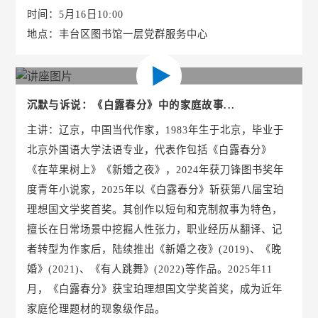
时间：5月16日10:00
地点：丰台区图书馆一层党群服务中心
沉默与诉说：《白露春分》中的家庭故事...
主讲：辽京，中国当代作家，1983年生于北京，毕业于
北京外国语大学法语专业，代表作包括《白露春分》
《在苹果树上》《新婚之夜》，2024年获刀锋图书奖年
度青年小说家，2025年以《白露春分》斩获第八届宝珀
理想国文学奖首奖。其创作以短句和克制叙事为特色，
擅长在日常场景中挖掘人性张力，职业经历从翻译、记
者转型为作家后，陆续推出《新婚之夜》(2019)、《晚
婚》(2021)、《有人跳舞》(2022)等作品。2025年11
月，《白露春分》获宝珀理想国文学奖首奖，成为近年
家庭伦理题材的现象级作品。