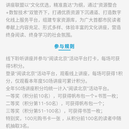
讲座联盟以“文化优选，精准直达”为纲，通过“资源整合
登录
+数智技术”双管齐下，打通优质资源下沉通道、打造数字
化线上服务平台，组建专家资源库，为广大首都市民读者
奉献上内容充足、形式多样、体验丰富的文化讲座，营造
终身阅读、终身学习的社会氛围。
参与规则
线下聆听讲座并参与“阅读北京”活动平台打卡，每场可获
得5积分。
登录“阅读北京”活动平台，观看线上讲座，每场可获得1积
分，仅观看本年度50场讲座可累计积分。
全年50场讲座积分均统一计入“阅读北京”活动平台。
一等奖（积分前10名），可获得帆布包一个+书签一枚；
二等奖（积分第11-50名），可获得帆布包一个；
三等奖（积分第51-100名），可获得书签一枚；
特别奖，100元购书卡一张 ，从积分前100名的读者中随
机抽取3名。