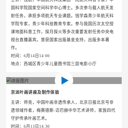
国科学院国家空间科学中心博士。多次参与载人航天发
射任务，承担多项航天专业课题。钱学森青少年航天科
学院专家，青少年科技教育专家。参与我国历次太空授
课地面科普工作，探月探火等多次重要发射任务中央电
视台直播嘉宾。曾获国家出版基金支持，出版多本著
作。
时间：6月14日14:00
地点：西城区青少年儿童图书馆三层电影小厅
京派叶画讲座及制作体验
主讲：师亮，中国叶画非遗传承人，北京日报北京号非
遗领域作者，梅赛德斯-迈巴赫中华艺术讲师，家族四代
守护传承叶画艺术。
时间：6月13日14:30