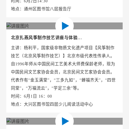
时间：6月2日14:30
地点：通州区图书馆八层报告厅
北京扎燕风筝制作技艺讲座与体验...
主讲：杨利平，国家级非物质文化遗产项目【风筝制作
技艺（北京风筝制作技艺）】北京市级代表性传承人。
自1996年师从中国民间工艺美术大师费保龄老师，现为
中国民间文艺家协会会员，北京民间文艺家协会会员。
代表作有“金玉满堂”，“三多九如”，“蝉福齐天”，“四世
同堂”，“万福流云”，“学足三余”等。
时间：6月1日 16：00
地点：大兴区图书馆四层少儿阅读活动中心