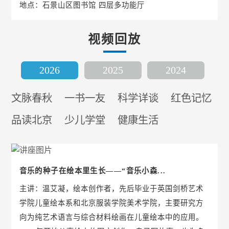
地点：石景山区图书馆 四层多功能厅
视频回放
2026
2025
2024
文脉春秋
一书一友
科学详谈
红色记忆
品读北京
少儿学堂
健康生活
音乐的种子在绘本里生长——“音乐小森...
主讲：温艾凝，绘本创作者，先后毕业于英国剑桥艺术
学院儿童绘本系和北京服装学院美术学院，主要研究方
向为纯艺术语言与综合材料绘画在儿童绘本中的应用。