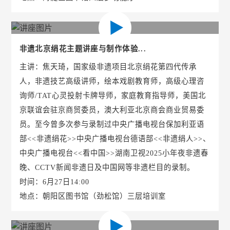
非遗北京绢花主题讲座与制作体验...
主讲：焦天琦，国家级非遗项目北京绢花第四代传承
人，非遗技艺高级讲师，绘本戏剧教育师，高级心理咨
询师/TAT心灵投射卡牌导师，家庭教育指导师，美国北
京联谊会驻京商贸委员，澳大利亚北京商会商业贸易委
员。至今曾多次参与录制过中央广播电视台保加利亚语
部<<非遗绢花>>中央广播电视台德语部<<非遗绢人>>、
中央广播电视台<<看中国>>湖南卫视2025小年夜非遗春
晚、CCTV新闻非遗日及中国网等非遗栏目的录制。
时间：6月27日14:00
地点：朝阳区图书馆（劲松馆）三层培训室