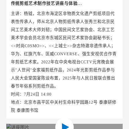
传统剪纸艺术制作技艺讲座与体验...
主讲：杨钺，北京市海淀区非物质文化遗产剪纸项目代
表性传承人，师从北京人物剪纸传承人张秀兰和北京民
间工艺美术大师刘韧；中国民间文艺家协会、北京工艺
美术学会会员北京市东城区民间艺术家协会副秘书长；
<<时尚C0SMO>>、<<上城士>>杂志特邀非遗传承人；
华为、红旗汽车、匡威CONVERSE、强生安视优合作青
年剪纸艺术家。2022年在中央电视台CCTV元宵晚会展
示"人世间"全家福剪纸作品，2024年光影剪纸作品参与
人民大会堂国宴陈设布置，2025年与人民日报联合推出
春节年俗系列剪纸作品。
时间：7月24日 14:00
地点：北京市昌平区中关村生命科学园路12号 泰康研修
院 泰康图书馆