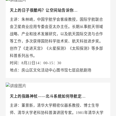
天上的日子很酷吗？让空间站告诉你...
主讲：朱林崎，中国宇航学会客座教授，国际宇航联合
会卫星商业应用专委会亚太办主任。长期从事航天领域
战略、产业和技术发展研究，以及航天国际交流与合作
等工作，多次获得国防科学技术奖、航天科技进步奖。
创作了《走进天宫》《火星探测》《太阳探测》等多部
科普系列丛书。
时间：8月22日14：00-15：30
地点：房山区文化活动中心图书馆七层启航剧场
天上的指路神杖——北斗系统如何导航定...
主讲：董景新，清华大学精密仪器系教授、博士生导
师、清华大学老科协科普演讲团专家。1981年清华大学