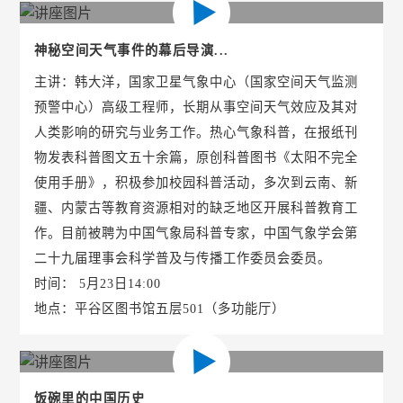
神秘空间天气事件的幕后导演...
主讲：韩大洋，国家卫星气象中心（国家空间天气监测
预警中心）高级工程师，长期从事空间天气效应及其对
人类影响的研究与业务工作。热心气象科普，在报纸刊
物发表科普图文五十余篇，原创科普图书《太阳不完全
使用手册》，积极参加校园科普活动，多次到云南、新
疆、内蒙古等教育资源相对的缺乏地区开展科普教育工
作。目前被聘为中国气象局科普专家，中国气象学会第
二十九届理事会科学普及与传播工作委员会委员。
时间： 5月23日14:00
地点：平谷区图书馆五层501（多功能厅）
饭碗里的中国历史