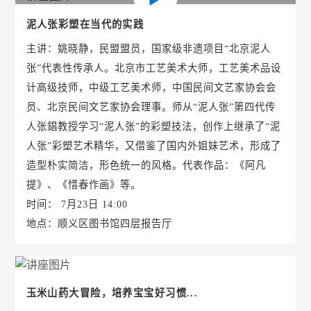
泥人张彩塑在当代的实践
主讲：姚晓静，民盟盟员，国家级非遗项目“北京泥人
张”代表性传承人。北京市工艺美术大师，工艺美术品设
计高级技师，中级工艺美术师，中国民间文艺家协会会
员、北京民间文艺家协会理事。师从“泥人张”第四代传
人张錩教授学习“泥人张”的彩塑技法，创作上继承了“泥
人张”彩塑艺术精华，又借鉴了国内外姐妹艺术，形成了
造型朴实简洁，形色统一的风格。代表作品：《阿凡
提》、《惜春作画》等。
时间： 7月23日 14:00
地点：顺义区图书馆四层报告厅
玉米山药大冒险，培养宝宝好习惯...