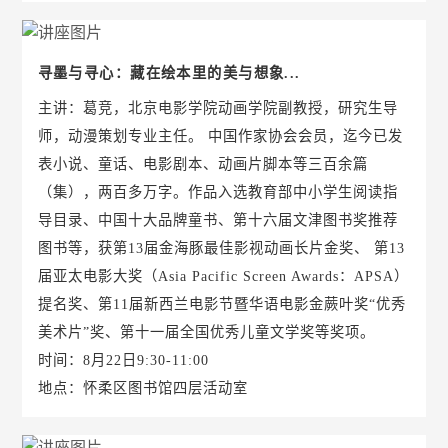
寻墨与寻心：藏在绘本里的美与想象...
主讲：葛竞，北京电影学院动画学院副教授，研究生导
师，动漫策划专业主任。 中国作家协会会员，迄今已发
表小说、童话、电影剧本、动画片脚本等三百余篇
（集），两百多万字。作品入选教育部中小学生阅读指
导目录、中国十大品牌童书、第十六届文津图书奖推荐
图书等，获第13届金海豚最佳影视动画长片金奖、 第13
届亚太电影大奖（Asia Pacific Screen Awards：APSA）
提名奖、第11届新西兰电影节暨华语电影金蕨叶奖“优秀
美术片”奖、第十一届全国优秀儿童文学奖等奖项。
时间：8月22日9:30-11:00
地点：怀柔区图书馆四层活动室