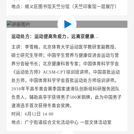
地点：顺义区图书馆天竺分馆（天竺印象馆一层展厅）
运动处方：运动提高免疫力，远离亚健康...
主讲：李雪梅，北京体育大学运动医学教研室副教授、
硕士研究生导师；中国学生营养与健康促进会运动与营
养分会秘书长；北京健康科普专家；中国体育科学学会
《运动处方师》ACSM-CPT培训班讲师。中国首批运动
处方师，中国体育科学学会首批运动处方师培训讲师。
2018年平昌冬奥会赛季国家速滑队创新组科研服务团队
负责人，辅助高亭宇获得男子500米铜牌，此为中国男子
速滑选手首次获得冬奥会奖牌。
时间：6月12日 14:00
地点：广宁街道综合文化活动中心 一层文体活动室