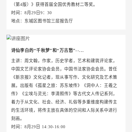
（第4版）》获得首届全国优秀教材二等奖。
时间：8月29日9：30
地点：东城区图书馆三层报告厅
诗仙李白的“千秋梦”和“万古愁”--...
主讲：周文翰，作家，历史学者，艺术和建筑评论家，
中国文艺评论家协会会员，中国书法家协会会员。曾任
《新京报》文化记者，现从事写作、文化研究及艺术策
展。出版有《孤星之旅：苏东坡传》《洞中人：王羲之
传》《尘埃与灵光：李清照传》等古代文人传记系列，
着力于从文化、社会、经济、礼俗等多重维度构建传主
的生活环境，将传主放在具体的空间和人际关系中进行
刻画。
时间：8月29日 14:30-16:00