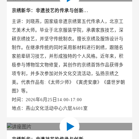
京绣新华：非遗技艺的传承与创新...
主讲：刘晓燕，国家级非遗京绣第五代传承人，北京工
艺美术大师。毕业于北京服装学院，承袭家族技艺，深
耕京绣技艺，并坚守传统制衣。擅长京绣及服饰设计与
制作。在继承传统的同时采用新材料进行刺绣，跟随名
家前辈研习技艺，并形成独特的个人风格。近年来，积
极参与博物馆文物修复，其创作的京绣首饰作品获得多
项专利，并多次参加对外文化交流活动，弘扬京绣之
美。代表作品有:《太师少师》《寅虎安康》《盛世岁朝
图》等。
时间：2026年6月25日14:00-17:00
地点：燕山文化活动中心六层A601室