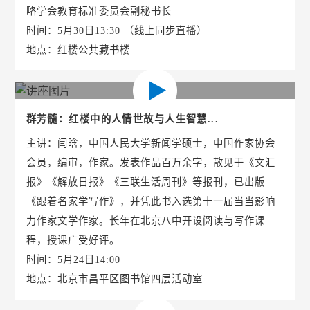
略学会教育标准委员会副秘书长
时间：5月30日13:30 （线上同步直播）
地点：红楼公共藏书楼
群芳髓：红楼中的人情世故与人生智慧...
主讲：闫晗，中国人民大学新闻学硕士，中国作家协会
会员，编审，作家。发表作品百万余字，散见于《文汇
报》《解放日报》《三联生活周刊》等报刊，已出版
《跟着名家学写作》，并凭此书入选第十一届当当影响
力作家文学作家。长年在北京八中开设阅读与写作课
程，授课广受好评。
时间：5月24日14:00
地点：北京市昌平区图书馆四层活动室