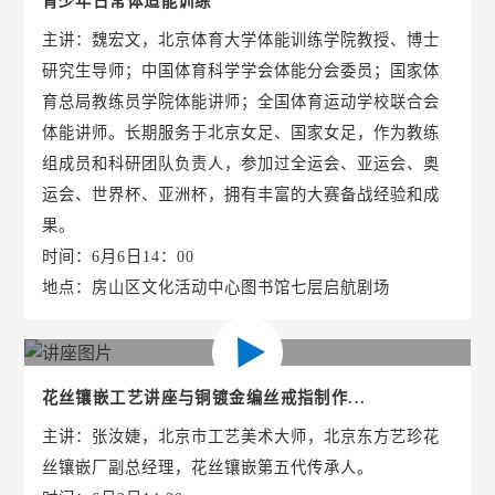
青少年日常体适能训练
主讲：魏宏文，北京体育大学体能训练学院教授、博士
研究生导师；中国体育科学学会体能分会委员；国家体
育总局教练员学院体能讲师；全国体育运动学校联合会
体能讲师。长期服务于北京女足、国家女足，作为教练
组成员和科研团队负责人，参加过全运会、亚运会、奥
运会、世界杯、亚洲杯，拥有丰富的大赛备战经验和成
果。
时间：6月6日14：00
地点：房山区文化活动中心图书馆七层启航剧场
花丝镶嵌工艺讲座与铜镀金编丝戒指制作...
主讲：张汝婕，北京市工艺美术大师，北京东方艺珍花
丝镶嵌厂副总经理，花丝镶嵌第五代传承人。