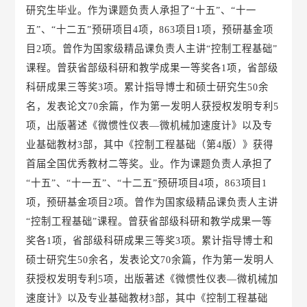
研究生毕业。作为课题负责人承担了“十五”、“十一
五”、“十二五”预研项目4项，863项目1项，预研基金项
目2项。曾作为国家级精品课负责人主讲“控制工程基础”
课程。曾获省部级科研和教学成果一等奖各1项，省部级
科研成果三等奖3项。累计指导博士和硕士研究生50余
名，发表论文70余篇，作为第一发明人获授权发明专利5
项，出版著述《微惯性仪表—微机械加速度计》以及专
业基础教材3部，其中《控制工程基础（第4版）》获得
首届全国优秀教材二等奖。业。作为课题负责人承担了
“十五”、“十一五”、“十二五”预研项目4项，863项目1
项，预研基金项目2项。曾作为国家级精品课负责人主讲
“控制工程基础”课程。曾获省部级科研和教学成果一等
奖各1项，省部级科研成果三等奖3项。累计指导博士和
硕士研究生50余名，发表论文70余篇，作为第一发明人
获授权发明专利5项，出版著述《微惯性仪表—微机械加
速度计》以及专业基础教材3部，其中《控制工程基础