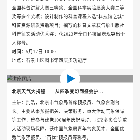
全国科普讲解大赛三等奖、全国科学实验展演大赛二等
奖等多个奖项；设计制作的科普课程入选“科技馆之城”
科普资源研发资助项目；撰写的科普文章获气象出版社
科普征文活动优秀奖；获2023年全国科技周表现突出个
人称号。
时间：5月17日 10:00
地点：石景山区图书馆四层多功能厅
北京天气大揭秘——从四季变幻到盛会护...
主讲：荆浩，北京市气象局首席预报员、气象台副台
长。主要从事预报把关、决策服务，重大活动气象保障
等工作，曾参与建党100周年庆祝活动、北京冬奥会等重
大活动现场保障。获中国气象局青年气象英才、全国优
秀气象预报员、“百优”预报员等称号。