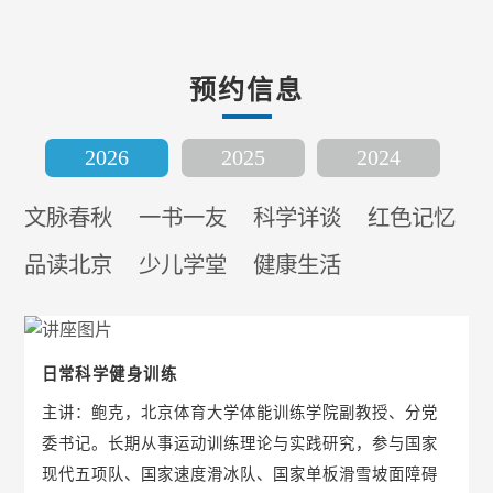
预约信息
2026
2025
2024
文脉春秋
一书一友
科学详谈
红色记忆
品读北京
少儿学堂
健康生活
日常科学健身训练
主讲：鲍克，北京体育大学体能训练学院副教授、分党
委书记。长期从事运动训练理论与实践研究，参与国家
现代五项队、国家速度滑冰队、国家单板滑雪坡面障碍