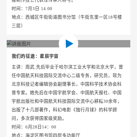
时间：7月3日 14:00
地点：西城区牛街街道图书分馆（牛街东里一区18号楼
三层）
我们的征途：星辰宇宙
主讲：周武,先后毕业于哈尔滨工业大学和北京大学，曾
任中国航天科技国际交流中心二级专务，研究员，现为
北京科技记者编辑协会副理事长，中国科学技术协会科
普专家。她先后在中国宇航学会、中国航天报社、中国
宇航出版社和中国航天科技国际交流中心耕耘30余年，
出版了十几部著作，科幻电影《独行月球》的科学顾
问，多次获得国家级奖励。
时间：6月28日14：00
地点：海淀区图书馆四层多功能厅