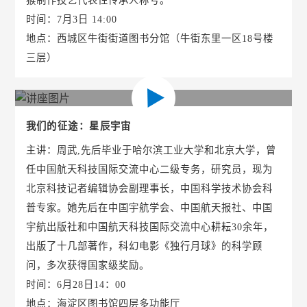
时间：7月3日 14:00
地点：西城区牛街街道图书分馆（牛街东里一区18号楼
三层）
我们的征途：星辰宇宙
主讲：周武,先后毕业于哈尔滨工业大学和北京大学，曾
任中国航天科技国际交流中心二级专务，研究员，现为
北京科技记者编辑协会副理事长，中国科学技术协会科
普专家。她先后在中国宇航学会、中国航天报社、中国
宇航出版社和中国航天科技国际交流中心耕耘30余年，
出版了十几部著作，科幻电影《独行月球》的科学顾
问，多次获得国家级奖励。
时间：6月28日14：00
地点：海淀区图书馆四层多功能厅