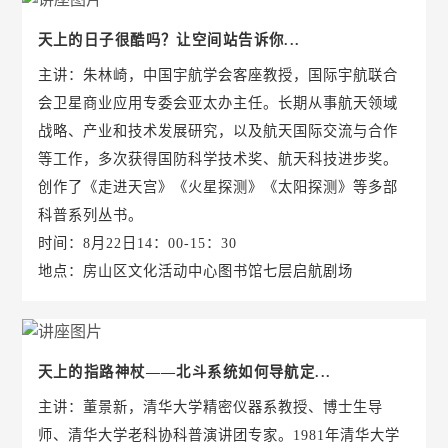
天上的日子很酷吗？让空间站告诉你...
主讲：朱林崎，中国宇航学会客座教授，国际宇航联合
会卫星商业应用专委会亚太办主任。长期从事航天领域
战略、产业和技术发展研究，以及航天国际交流与合作
等工作，多次获得国防科学技术奖、航天科技进步奖。
创作了《走进天宫》《火星探测》《太阳探测》等多部
科普系列丛书。
时间：8月22日14：00-15：30
地点：房山区文化活动中心图书馆七层启航剧场
天上的指路神杖——北斗系统如何导航定...
主讲：董景新，清华大学精密仪器系教授、博士生导
师、清华大学老科协科普演讲团专家。1981年清华大学