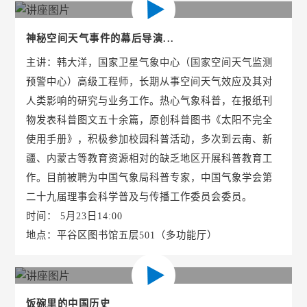
神秘空间天气事件的幕后导演...
主讲：韩大洋，国家卫星气象中心（国家空间天气监测
预警中心）高级工程师，长期从事空间天气效应及其对
人类影响的研究与业务工作。热心气象科普，在报纸刊
物发表科普图文五十余篇，原创科普图书《太阳不完全
使用手册》，积极参加校园科普活动，多次到云南、新
疆、内蒙古等教育资源相对的缺乏地区开展科普教育工
作。目前被聘为中国气象局科普专家，中国气象学会第
二十九届理事会科学普及与传播工作委员会委员。
时间： 5月23日14:00
地点：平谷区图书馆五层501（多功能厅）
饭碗里的中国历史