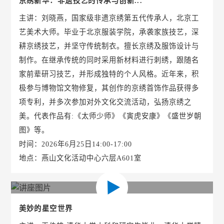
京绣新华：非遗技艺的传承与创新...
主讲：刘晓燕，国家级非遗京绣第五代传承人，北京工
艺美术大师。毕业于北京服装学院，承袭家族技艺，深
耕京绣技艺，并坚守传统制衣。擅长京绣及服饰设计与
制作。在继承传统的同时采用新材料进行刺绣，跟随名
家前辈研习技艺，并形成独特的个人风格。近年来，积
极参与博物馆文物修复，其创作的京绣首饰作品获得多
项专利，并多次参加对外文化交流活动，弘扬京绣之
美。代表作品有:《太师少师》《寅虎安康》《盛世岁朝
图》等。
时间：2026年6月25日14:00-17:00
地点：燕山文化活动中心六层A601室
美妙的星空世界