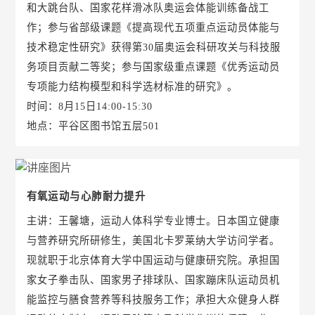
和大跳台队、国家花样滑冰队奥运会体能训练备战工
作；参与省部级课题《提高现代五项重点运动员体能与
技术稳定性研究》获得第30届奥运会科研攻关与科技服
务项目贡献二等奖；参与国家级重点课题《优秀运动员
专项能力结构模型和科学选材标准的研究》。
时间：8月15日14:00-15:30
地点：平谷区图书馆五层501
有氧运动与心肺耐力提升
主讲：王馨塘，运动人体科学专业博士。日本国立健康
与营养研究所研修生，美国北卡罗莱纳大学访问学者。
现就职于北京体育大学中国运动与健康研究院。承担国
家女子拳击队、国家男子排球队、国家蹦床队运动员机
能监控与膳食营养等科技服务工作；承担大众健身人群