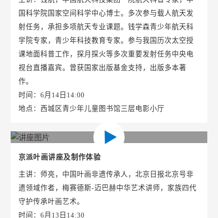
国科学院国家空间科学中心博士。多次参与载人航天发
射任务，承担多项航天专业课题。钱学森青少年航天科
学院专家，青少年科技教育专家。参与我国历次太空授
课地面科普工作，探月探火等多次重要发射任务中央电
视台直播嘉宾。曾获国家出版基金支持，出版多本著
作。
时间：6月14日14:00
地点：西城区青少年儿童图书馆三层电影小厅
京派叶画讲座及制作体验
主讲：师亮，中国叶画非遗传承人，北京日报北京号非
遗领域作者，梅赛德斯-迈巴赫中华艺术讲师，家族四代
守护传承叶画艺术。
时间：6月13日14:30