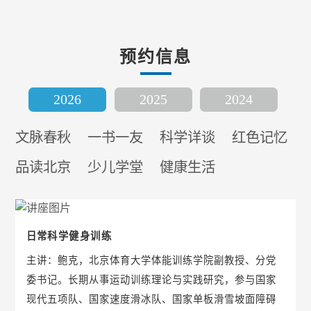
预约信息
2026
2025
2024
文脉春秋
一书一友
科学详谈
红色记忆
品读北京
少儿学堂
健康生活
日常科学健身训练
主讲：鲍克，北京体育大学体能训练学院副教授、分党
委书记。长期从事运动训练理论与实践研究，参与国家
现代五项队、国家速度滑冰队、国家单板滑雪坡面障碍