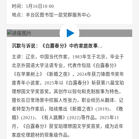
时间：5月16日10:00
地点：丰台区图书馆一层党群服务中心
沉默与诉说：《白露春分》中的家庭故事...
主讲：辽京，中国当代作家，1983年生于北京，毕业于
北京外国语大学法语专业，代表作包括《白露春分》
《在苹果树上》《新婚之夜》，2024年获刀锋图书奖年
度青年小说家，2025年以《白露春分》斩获第八届宝珀
理想国文学奖首奖。其创作以短句和克制叙事为特色，
擅长在日常场景中挖掘人性张力，职业经历从翻译、记
者转型为作家后，陆续推出《新婚之夜》(2019)、《晚
婚》(2021)、《有人跳舞》(2022)等作品。2025年11
月，《白露春分》获宝珀理想国文学奖首奖，成为近年
家庭伦理题材的现象级作品。