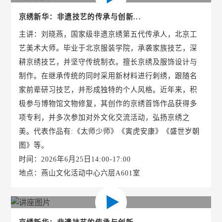
京绣新华：非遗技艺的传承与创新...
主讲：刘晓燕，国家级非遗京绣第五代传承人，北京工
艺美术大师。毕业于北京服装学院，承袭家族技艺，深
耕京绣技艺，并坚守传统制衣。擅长京绣及服饰设计与
制作。在继承传统的同时采用新材料进行刺绣，跟随名
家前辈研习技艺，并形成独特的个人风格。近年来，积
极参与博物馆文物修复，其创作的京绣首饰作品获得多
项专利，并多次参加对外文化交流活动，弘扬京绣之
美。代表作品有:《太师少师》《寅虎安康》《盛世岁朝
图》等。
时间：2026年6月25日14:00-17:00
地点：燕山文化活动中心六层A601室