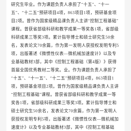
研究生毕业。作为课题负责人承担了“十五”、“十一
五”、“十二五”预研项目4项，863项目1项，预研基金项
目2项。曾作为国家级精品课负责人主讲“控制工程基础”
课程。曾获省部级科研和教学成果一等奖各1项，省部级
科研成果三等奖3项。累计指导博士和硕士研究生50余
名，发表论文70余篇，作为第一发明人获授权发明专利5
项，出版著述《微惯性仪表—微机械加速度计》以及专
业基础教材3部，其中《控制工程基础（第4版）》获得
首届全国优秀教材二等奖。业。作为课题负责人承担了
“十五”、“十一五”、“十二五”预研项目4项，863项目1
项，预研基金项目2项。曾作为国家级精品课负责人主讲
“控制工程基础”课程。曾获省部级科研和教学成果一等
奖各1项，省部级科研成果三等奖3项。累计指导博士和
硕士研究生50余名，发表论文70余篇，作为第一发明人
获授权发明专利5项，出版著述《微惯性仪表—微机械加
速度计》以及专业基础教材3部，其中《控制工程基础