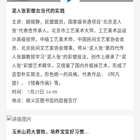
泥人张彩塑在当代的实践
主讲：姚晓静，民盟盟员，国家级非遗项目“北京泥人
张”代表性传承人。北京市工艺美术大师，工艺美术品设
计高级技师，中级工艺美术师，中国民间文艺家协会会
员、北京民间文艺家协会理事。师从“泥人张”第四代传
人张錩教授学习“泥人张”的彩塑技法，创作上继承了“泥
人张”彩塑艺术精华，又借鉴了国内外姐妹艺术，形成了
造型朴实简洁，形色统一的风格。代表作品：《阿凡
提》、《惜春作画》等。
时间： 7月23日 14:00
地点：顺义区图书馆四层报告厅
玉米山药大冒险，培养宝宝好习惯...