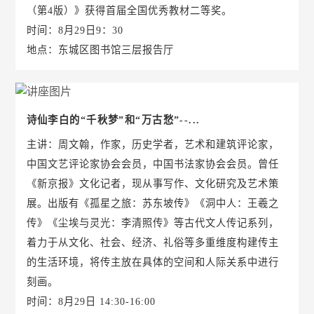
（第4版）》获得首届全国优秀教材二等奖。
时间：8月29日9：30
地点：东城区图书馆三层报告厅
诗仙李白的“千秋梦”和“万古愁”--...
主讲：周文翰，作家，历史学者，艺术和建筑评论家，
中国文艺评论家协会会员，中国书法家协会会员。曾任
《新京报》文化记者，现从事写作、文化研究及艺术策
展。出版有《孤星之旅：苏东坡传》《洞中人：王羲之
传》《尘埃与灵光：李清照传》等古代文人传记系列，
着力于从文化、社会、经济、礼俗等多重维度构建传主
的生活环境，将传主放在具体的空间和人际关系中进行
刻画。
时间：8月29日 14:30-16:00