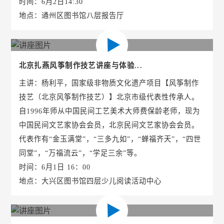
时间：6月2日14:30
地点：通州区图书馆八层报告厅
北京扎燕风筝制作技艺讲座与体验...
主讲：杨利平，国家级非物质文化遗产项目【风筝制作
技艺（北京风筝制作技艺）】北京市级代表性传承人。
自1996年师从中国民间工艺美术大师费保龄老师，现为
中国民间文艺家协会会员，北京民间文艺家协会会员。
代表作有“金玉满堂”，“三多九如”，“蝉福齐天”，“四世
同堂”，“万福流云”，“学足三余”等。
时间：6月1日 16：00
地点：大兴区图书馆四层少儿阅读活动中心