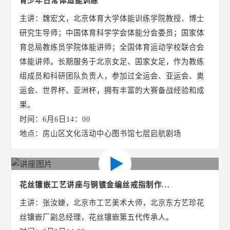
青少年日常体适能训练
主讲：魏宏文，北京体育大学体能训练学院教授、博士
研究生导师；中国体育科学学会体能分会委员；国家体
育总局教练员学院体能讲师；全国体育运动学校联合会
体能讲师。长期服务于北京女足、国家女足，作为教练
组成员和科研团队负责人，参加过全运会、亚运会、奥
运会、世界杯、亚洲杯，拥有丰富的大赛备战经验和成
果。
时间：6月6日14：00
地点：房山区文化活动中心图书馆七层启航剧场
花丝镶嵌工艺讲座与铜镀金编丝戒指制作...
主讲：张汝婕，北京市工艺美术大师，北京东方艺珍花
丝镶嵌厂副总经理，花丝镶嵌第五代传承人。