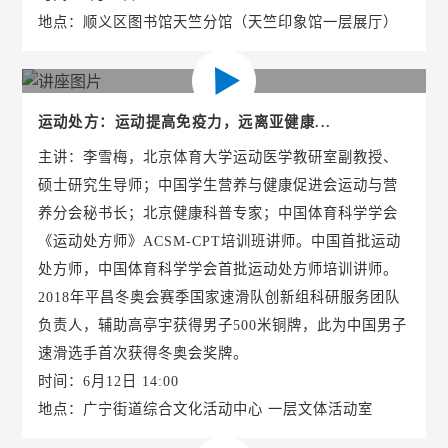
地点：顺义区图书馆天竺分馆（天竺印象馆一层展厅）
运动处方：运动提高免疫力，远离亚健康...
主讲：李雪梅，北京体育大学运动医学教研室副教授、
硕士研究生导师；中国学生营养与健康促进会运动与营
养分会秘书长；北京健康科普专家；中国体育科学学会
《运动处方师》ACSM-CPT培训班讲师。中国首批运动
处方师，中国体育科学学会首批运动处方师培训讲师。
2018年平昌冬奥会赛季国家速滑队创新组科研服务团队
负责人，辅助高亭宇获得男子500米铜牌，此为中国男子
速滑选手首次获得冬奥会奖牌。
时间：6月12日 14:00
地点：广宁街道综合文化活动中心 一层文体活动室