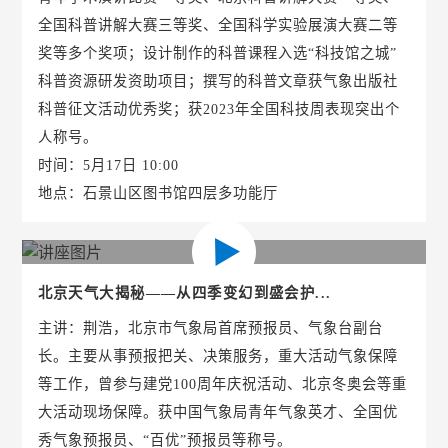
全国科普讲解大赛三等奖、全国科学实验展演大赛二等
奖等多个奖项；设计制作的科普课程入选“科技馆之城”
科普资源研发资助项目；撰写的科普文章获气象出版社
科普征文活动优秀奖；获2023年全国科技周表现突出个
人称号。
时间：5月17日 10:00
地点：石景山区图书馆四层多功能厅
北京天气大揭秘——从四季变幻到盛会护...
主讲：荆浩，北京市气象局首席预报员、气象台副台
长。主要从事预报把关、决策服务，重大活动气象保障
等工作，曾参与建党100周年庆祝活动、北京冬奥会等重
大活动现场保障。获中国气象局青年气象英才、全国优
秀气象预报员、“百优”预报员等称号。