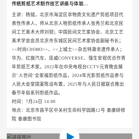
传统剪纸艺术制作技艺讲座与体验...
主讲：杨钺，北京市海淀区非物质文化遗产剪纸项目代
表性传承人，师从北京人物剪纸传承人张秀兰和北京民
间工艺美术大师刘韧；中国民间文艺家协会、北京工艺
美术学会会员北京市东城区民间艺术家协会副秘书长；
<<时尚C0SMO>>、<<上城士>>杂志特邀非遗传承人；
华为、红旗汽车、匡威CONVERSE、强生安视优合作青
年剪纸艺术家。2022年在中央电视台CCTV元宵晚会展
示"人世间"全家福剪纸作品，2024年光影剪纸作品参与
人民大会堂国宴陈设布置，2025年与人民日报联合推出
春节年俗系列剪纸作品。
时间：7月24日 14:00
地点：北京市昌平区中关村生命科学园路12号 泰康研修
院 泰康图书馆