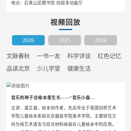
地点：石景山区图书馆 四层多功能厅
视频回放
2026
2025
2024
文脉春秋
一书一友
科学详谈
红色记忆
品读北京
少儿学堂
健康生活
音乐的种子在绘本里生长——“音乐小森...
主讲：温艾凝，绘本创作者，先后毕业于英国剑桥艺术
学院儿童绘本系和北京服装学院美术学院，主要研究方
向为纯艺术语言与综合材料绘画在儿童绘本中的应用。