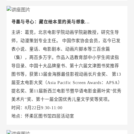
寻墨与寻心：藏在绘本里的美与想象...
主讲：葛竞，北京电影学院动画学院副教授，研究生导
师，动漫策划专业主任。 中国作家协会会员，迄今已发
表小说、童话、电影剧本、动画片脚本等三百余篇
（集），两百多万字。作品入选教育部中小学生阅读指
导目录、中国十大品牌童书、第十六届文津图书奖推荐
图书等，获第13届金海豚最佳影视动画长片金奖、 第13
届亚太电影大奖（Asia Pacific Screen Awards：APSA）
提名奖、第11届新西兰电影节暨华语电影金蕨叶奖“优秀
美术片”奖、第十一届全国优秀儿童文学奖等奖项。
时间：8月22日9:30-11:00
地点：怀柔区图书馆四层活动室