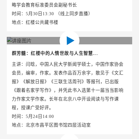
略学会教育标准委员会副秘书长
时间：5月30日13:30 （线上同步直播）
地点：红楼公共藏书楼
群芳髓：红楼中的人情世故与人生智慧...
主讲：闫晗，中国人民大学新闻学硕士，中国作家协会
会员，编审，作家。发表作品百万余字，散见于《文汇
报》《解放日报》《三联生活周刊》等报刊，已出版
《跟着名家学写作》，并凭此书入选第十一届当当影响
力作家文学作家。长年在北京八中开设阅读与写作课
程，授课广受好评。
时间：5月24日14:00
地点：北京市昌平区图书馆四层活动室