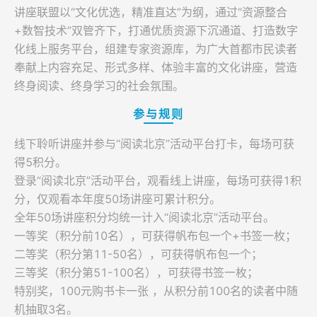
讲座联盟以“文化优选，精准直达”为纲，通过“资源整合
登录
+数智技术”双管齐下，打通优质资源下沉通道、打造数字
化线上服务平台，组建专家资源库，为广大首都市民读者
奉献上内容充足、形式多样、体验丰富的文化讲座，营造
终身阅读、终身学习的社会氛围。
参与规则
线下聆听讲座并参与“阅读北京”活动平台打卡，每场可获
得5积分。
登录“阅读北京”活动平台，观看线上讲座，每场可获得1积
分，仅观看本年度50场讲座可累计积分。
全年50场讲座积分均统一计入“阅读北京”活动平台。
一等奖（积分前10名），可获得帆布包一个+书签一枚；
二等奖（积分第11-50名），可获得帆布包一个；
三等奖（积分第51-100名），可获得书签一枚；
特别奖，100元购书卡一张 ，从积分前100名的读者中随
机抽取3名。