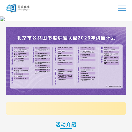
首页
活动
指南
视频
资源
资讯
📢 温馨提
联系
活动介绍