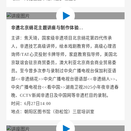
非遗北京绢花主题讲座与制作体验...
主讲：焦天琦，国家级非遗项目北京绢花第四代传承
人，非遗技艺高级讲师，绘本戏剧教育师，高级心理咨
询师/TAT心灵投射卡牌导师，家庭教育指导师，美国北
京联谊会驻京商贸委员，澳大利亚北京商会商业贸易委
员。至今曾多次参与录制过中央广播电视台保加利亚语
部<<非遗绢花>>中央广播电视台德语部<<非遗绢人>>、
中央广播电视台<<看中国>>湖南卫视2025小年夜非遗春
晚、CCTV新闻非遗日及中国网等非遗栏目的录制。
时间：6月27日14:00
地点：朝阳区图书馆（劲松馆）三层培训室