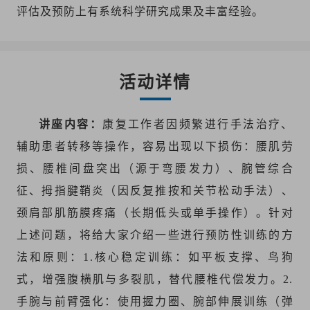
评估及预防上有系统科学研究成果及丰富经验。
登录
活动详情
讲座内容：
康复工作者因频繁进行手法治疗、
辅助患者转移等操作，容易出现以下损伤：腰肌劳
损、腰椎间盘突出（源于弯腰发力）、腕管综合
征、拇指腱鞘炎（因反复推按和关节松动手法）、
颈肩部肌筋膜疼痛（长期低头或单手操作）。针对
上述问题，将给大家介绍一些进行预防性训练的方
法和原则：1.核心稳定训练：如平板支撑、鸟狗
式，增强腹横肌与多裂肌，替代腰椎代偿发力。2.
手腕与前臂强化：使用握力圈、腕部伸展训练（弹