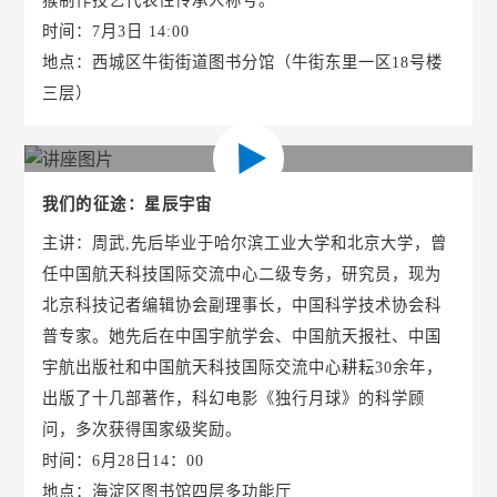
时间：7月3日 14:00
地点：西城区牛街街道图书分馆（牛街东里一区18号楼
三层）
我们的征途：星辰宇宙
主讲：周武,先后毕业于哈尔滨工业大学和北京大学，曾
任中国航天科技国际交流中心二级专务，研究员，现为
北京科技记者编辑协会副理事长，中国科学技术协会科
普专家。她先后在中国宇航学会、中国航天报社、中国
宇航出版社和中国航天科技国际交流中心耕耘30余年，
出版了十几部著作，科幻电影《独行月球》的科学顾
问，多次获得国家级奖励。
时间：6月28日14：00
地点：海淀区图书馆四层多功能厅