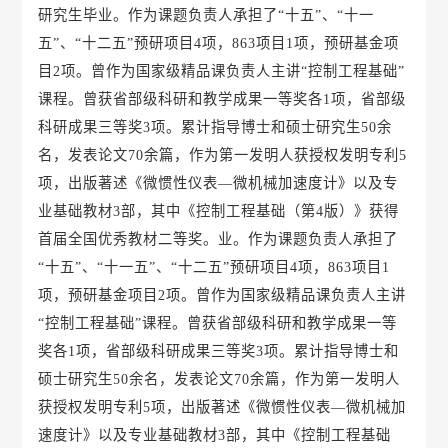
研究生毕业。作为课题负责人承担了“十五”、“十一
五”、“十二五”预研项目4项，863项目1项，预研基金项
目2项。曾作为国家级精品课负责人主讲“控制工程基础”
课程。曾获省部级科研和教学成果一等奖各1项，省部级
科研成果三等奖3项。累计指导博士和硕士研究生50余
名，发表论文70余篇，作为第一发明人获授权发明专利5
项，出版著述《微惯性仪表—微机械加速度计》以及专
业基础教材3部，其中《控制工程基础（第4版）》获得
首届全国优秀教材二等奖。业。作为课题负责人承担了
“十五”、“十一五”、“十二五”预研项目4项，863项目1
项，预研基金项目2项。曾作为国家级精品课负责人主讲
“控制工程基础”课程。曾获省部级科研和教学成果一等
奖各1项，省部级科研成果三等奖3项。累计指导博士和
硕士研究生50余名，发表论文70余篇，作为第一发明人
获授权发明专利5项，出版著述《微惯性仪表—微机械加
速度计》以及专业基础教材3部，其中《控制工程基础