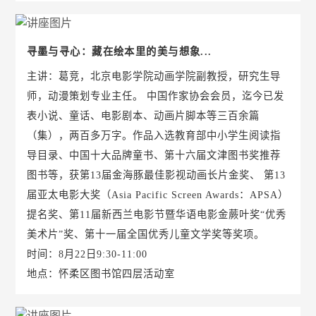
寻墨与寻心：藏在绘本里的美与想象...
主讲：葛竞，北京电影学院动画学院副教授，研究生导
师，动漫策划专业主任。 中国作家协会会员，迄今已发
表小说、童话、电影剧本、动画片脚本等三百余篇
（集），两百多万字。作品入选教育部中小学生阅读指
导目录、中国十大品牌童书、第十六届文津图书奖推荐
图书等，获第13届金海豚最佳影视动画长片金奖、 第13
届亚太电影大奖（Asia Pacific Screen Awards：APSA）
提名奖、第11届新西兰电影节暨华语电影金蕨叶奖“优秀
美术片”奖、第十一届全国优秀儿童文学奖等奖项。
时间：8月22日9:30-11:00
地点：怀柔区图书馆四层活动室