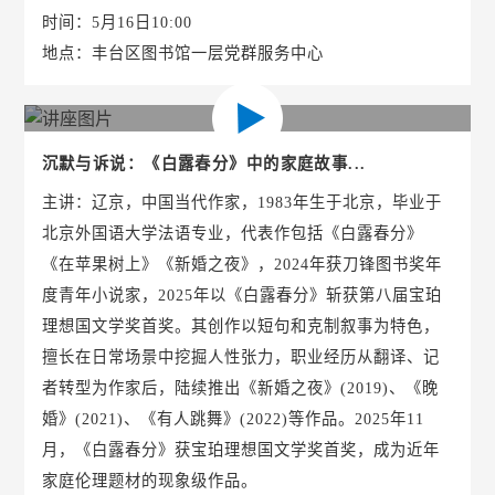
时间：5月16日10:00
地点：丰台区图书馆一层党群服务中心
沉默与诉说：《白露春分》中的家庭故事...
主讲：辽京，中国当代作家，1983年生于北京，毕业于
北京外国语大学法语专业，代表作包括《白露春分》
《在苹果树上》《新婚之夜》，2024年获刀锋图书奖年
度青年小说家，2025年以《白露春分》斩获第八届宝珀
理想国文学奖首奖。其创作以短句和克制叙事为特色，
擅长在日常场景中挖掘人性张力，职业经历从翻译、记
者转型为作家后，陆续推出《新婚之夜》(2019)、《晚
婚》(2021)、《有人跳舞》(2022)等作品。2025年11
月，《白露春分》获宝珀理想国文学奖首奖，成为近年
家庭伦理题材的现象级作品。