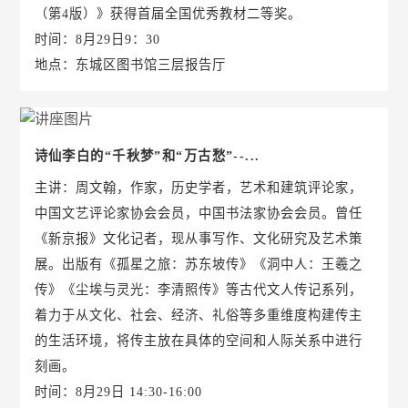
（第4版）》获得首届全国优秀教材二等奖。
时间：8月29日9：30
地点：东城区图书馆三层报告厅
诗仙李白的“千秋梦”和“万古愁”--...
主讲：周文翰，作家，历史学者，艺术和建筑评论家，
中国文艺评论家协会会员，中国书法家协会会员。曾任
《新京报》文化记者，现从事写作、文化研究及艺术策
展。出版有《孤星之旅：苏东坡传》《洞中人：王羲之
传》《尘埃与灵光：李清照传》等古代文人传记系列，
着力于从文化、社会、经济、礼俗等多重维度构建传主
的生活环境，将传主放在具体的空间和人际关系中进行
刻画。
时间：8月29日 14:30-16:00