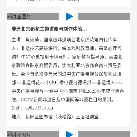
非遗北京绢花主题讲座与制作体验...
主讲：焦天琦，国家级非遗项目北京绢花第四代传承
人，非遗技艺高级讲师，绘本戏剧教育师，高级心理咨
询师/TAT心灵投射卡牌导师，家庭教育指导师，美国北
京联谊会驻京商贸委员，澳大利亚北京商会商业贸易委
员。至今曾多次参与录制过中央广播电视台保加利亚语
部<<非遗绢花>>中央广播电视台德语部<<非遗绢人>>、
中央广播电视台<<看中国>>湖南卫视2025小年夜非遗春
晚、CCTV新闻非遗日及中国网等非遗栏目的录制。
时间：6月27日14:00
地点：朝阳区图书馆（劲松馆）三层培训室