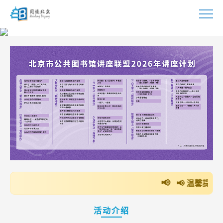
首页
活动
指南
视频
资源
资讯
📢 温馨提示：登录“阅读
联系
活动介绍