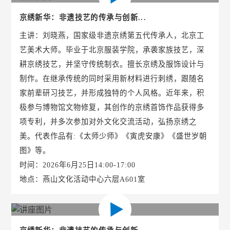
京绣新华：非遗技艺的传承与创新...
主讲：刘晓燕，国家级非遗京绣第五代传承人，北京工
艺美术大师。毕业于北京服装学院，承袭家族技艺，深
耕京绣技艺，并坚守传统制衣。擅长京绣及服饰设计与
制作。在继承传统的同时采用新材料进行刺绣，跟随名
家前辈研习技艺，并形成独特的个人风格。近年来，积
极参与博物馆文物修复，其创作的京绣首饰作品获得多
项专利，并多次参加对外文化交流活动，弘扬京绣之
美。代表作品有:《太师少师》《寅虎安康》《盛世岁朝
图》等。
时间：2026年6月25日14:00-17:00
地点：燕山文化活动中心六层A601室