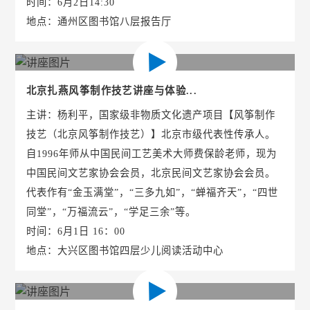
时间：6月2日14:30
地点：通州区图书馆八层报告厅
北京扎燕风筝制作技艺讲座与体验...
主讲：杨利平，国家级非物质文化遗产项目【风筝制作
技艺（北京风筝制作技艺）】北京市级代表性传承人。
自1996年师从中国民间工艺美术大师费保龄老师，现为
中国民间文艺家协会会员，北京民间文艺家协会会员。
代表作有“金玉满堂”，“三多九如”，“蝉福齐天”，“四世
同堂”，“万福流云”，“学足三余”等。
时间：6月1日 16：00
地点：大兴区图书馆四层少儿阅读活动中心