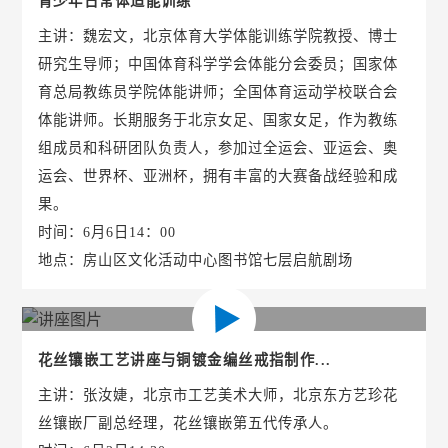
青少年日常体适能训练
主讲：魏宏文，北京体育大学体能训练学院教授、博士
研究生导师；中国体育科学学会体能分会委员；国家体
育总局教练员学院体能讲师；全国体育运动学校联合会
体能讲师。长期服务于北京女足、国家女足，作为教练
组成员和科研团队负责人，参加过全运会、亚运会、奥
运会、世界杯、亚洲杯，拥有丰富的大赛备战经验和成
果。
时间：6月6日14：00
地点：房山区文化活动中心图书馆七层启航剧场
花丝镶嵌工艺讲座与铜镀金编丝戒指制作...
主讲：张汝婕，北京市工艺美术大师，北京东方艺珍花
丝镶嵌厂副总经理，花丝镶嵌第五代传承人。