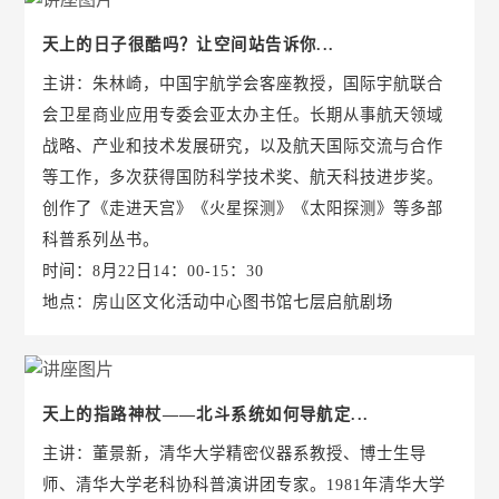
天上的日子很酷吗？让空间站告诉你...
主讲：朱林崎，中国宇航学会客座教授，国际宇航联合
会卫星商业应用专委会亚太办主任。长期从事航天领域
战略、产业和技术发展研究，以及航天国际交流与合作
等工作，多次获得国防科学技术奖、航天科技进步奖。
创作了《走进天宫》《火星探测》《太阳探测》等多部
科普系列丛书。
时间：8月22日14：00-15：30
地点：房山区文化活动中心图书馆七层启航剧场
天上的指路神杖——北斗系统如何导航定...
主讲：董景新，清华大学精密仪器系教授、博士生导
师、清华大学老科协科普演讲团专家。1981年清华大学