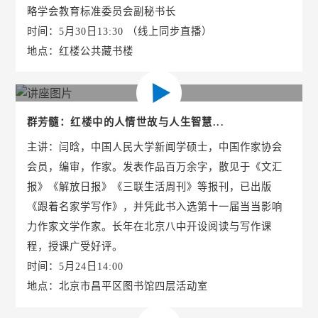
略学会教育标准委员会副秘书长
时间：5月30日13:30 （线上同步直播）
地点：红楼公共藏书楼
群芳髓：红楼中的人情世故与人生智慧...
主讲：闫晗，中国人民大学新闻学硕士，中国作家协会
会员，编审，作家。发表作品百万余字，散见于《文汇
报》《解放日报》《三联生活周刊》等报刊，已出版
《跟着名家学写作》，并凭此书入选第十一届当当影响
力作家文学作家。长年在北京八中开设阅读与写作课
程，授课广受好评。
时间：5月24日14:00
地点：北京市昌平区图书馆四层活动室