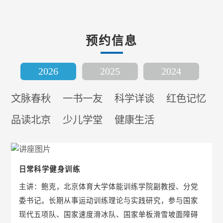
预约信息
2026
2025
2024
文脉春秋
一书一友
科学详谈
红色记忆
品读北京
少儿学堂
健康生活
日常科学健身训练
主讲：鲍克，北京体育大学体能训练学院副教授、分党
委书记。长期从事运动训练理论与实践研究，参与国家
现代五项队、国家速度滑冰队、国家单板滑雪坡面障碍