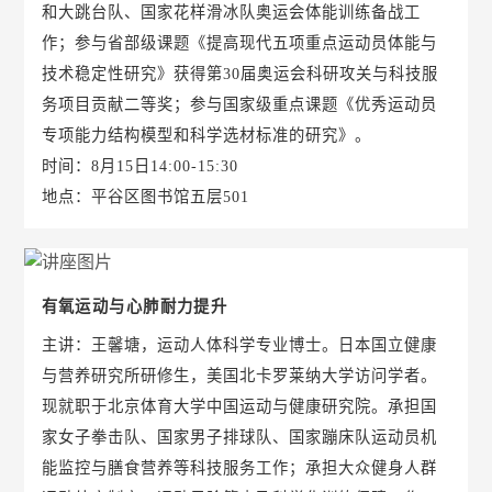
和大跳台队、国家花样滑冰队奥运会体能训练备战工
作；参与省部级课题《提高现代五项重点运动员体能与
技术稳定性研究》获得第30届奥运会科研攻关与科技服
务项目贡献二等奖；参与国家级重点课题《优秀运动员
专项能力结构模型和科学选材标准的研究》。
时间：8月15日14:00-15:30
地点：平谷区图书馆五层501
有氧运动与心肺耐力提升
主讲：王馨塘，运动人体科学专业博士。日本国立健康
与营养研究所研修生，美国北卡罗莱纳大学访问学者。
现就职于北京体育大学中国运动与健康研究院。承担国
家女子拳击队、国家男子排球队、国家蹦床队运动员机
能监控与膳食营养等科技服务工作；承担大众健身人群