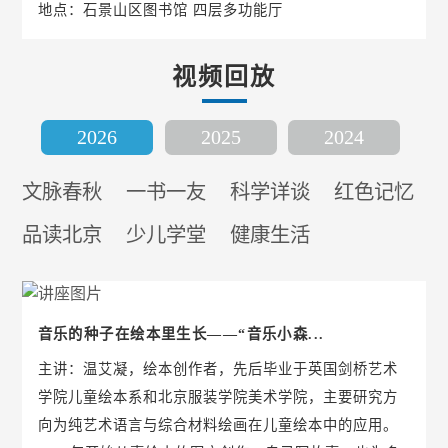
地点：石景山区图书馆 四层多功能厅
视频回放
2026
2025
2024
文脉春秋
一书一友
科学详谈
红色记忆
品读北京
少儿学堂
健康生活
音乐的种子在绘本里生长——“音乐小森...
主讲：温艾凝，绘本创作者，先后毕业于英国剑桥艺术
学院儿童绘本系和北京服装学院美术学院，主要研究方
向为纯艺术语言与综合材料绘画在儿童绘本中的应用。