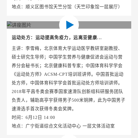
地点：顺义区图书馆天竺分馆（天竺印象馆一层展厅）
运动处方：运动提高免疫力，远离亚健康...
主讲：李雪梅，北京体育大学运动医学教研室副教授、
硕士研究生导师；中国学生营养与健康促进会运动与营
养分会秘书长；北京健康科普专家；中国体育科学学会
《运动处方师》ACSM-CPT培训班讲师。中国首批运动
处方师，中国体育科学学会首批运动处方师培训讲师。
2018年平昌冬奥会赛季国家速滑队创新组科研服务团队
负责人，辅助高亭宇获得男子500米铜牌，此为中国男子
速滑选手首次获得冬奥会奖牌。
时间：6月12日 14:00
地点：广宁街道综合文化活动中心 一层文体活动室