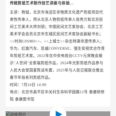
传统剪纸艺术制作技艺讲座与体验...
主讲：杨钺，北京市海淀区非物质文化遗产剪纸项目代
表性传承人，师从北京人物剪纸传承人张秀兰和北京民
间工艺美术大师刘韧；中国民间文艺家协会、北京工艺
美术学会会员北京市东城区民间艺术家协会副秘书长；
<<时尚C0SMO>>、<<上城士>>杂志特邀非遗传承人；
华为、红旗汽车、匡威CONVERSE、强生安视优合作青
年剪纸艺术家。2022年在中央电视台CCTV元宵晚会展
示"人世间"全家福剪纸作品，2024年光影剪纸作品参与
人民大会堂国宴陈设布置，2025年与人民日报联合推出
春节年俗系列剪纸作品。
时间：7月24日 14:00
地点：北京市昌平区中关村生命科学园路12号 泰康研修
院 泰康图书馆