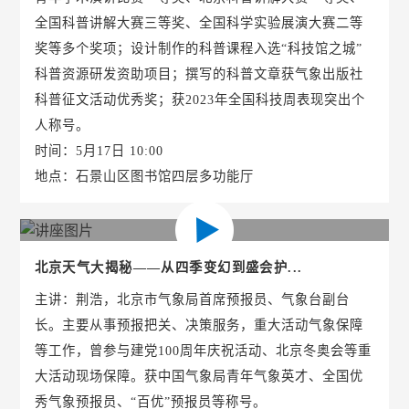
全国科普讲解大赛三等奖、全国科学实验展演大赛二等
奖等多个奖项；设计制作的科普课程入选“科技馆之城”
科普资源研发资助项目；撰写的科普文章获气象出版社
科普征文活动优秀奖；获2023年全国科技周表现突出个
人称号。
时间：5月17日 10:00
地点：石景山区图书馆四层多功能厅
北京天气大揭秘——从四季变幻到盛会护...
主讲：荆浩，北京市气象局首席预报员、气象台副台
长。主要从事预报把关、决策服务，重大活动气象保障
等工作，曾参与建党100周年庆祝活动、北京冬奥会等重
大活动现场保障。获中国气象局青年气象英才、全国优
秀气象预报员、“百优”预报员等称号。