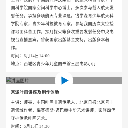
国科学院国家空间科学中心博士。多次参与载人航天发
射任务，承担多项航天专业课题。钱学森青少年航天科
学院专家，青少年科技教育专家。参与我国历次太空授
课地面科普工作，探月探火等多次重要发射任务中央电
视台直播嘉宾。曾获国家出版基金支持，出版多本著
作。
时间：6月14日14:00
地点：西城区青少年儿童图书馆三层电影小厅
京派叶画讲座及制作体验
主讲：师亮，中国叶画非遗传承人，北京日报北京号非
遗领域作者，梅赛德斯-迈巴赫中华艺术讲师，家族四代
守护传承叶画艺术。
时间：6月13日14:30