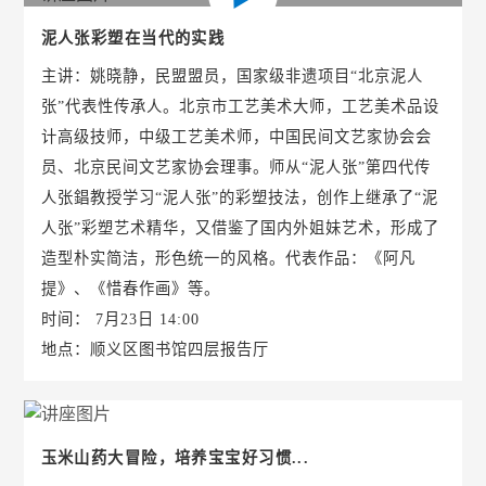
泥人张彩塑在当代的实践
主讲：姚晓静，民盟盟员，国家级非遗项目“北京泥人
张”代表性传承人。北京市工艺美术大师，工艺美术品设
计高级技师，中级工艺美术师，中国民间文艺家协会会
员、北京民间文艺家协会理事。师从“泥人张”第四代传
人张錩教授学习“泥人张”的彩塑技法，创作上继承了“泥
人张”彩塑艺术精华，又借鉴了国内外姐妹艺术，形成了
造型朴实简洁，形色统一的风格。代表作品：《阿凡
提》、《惜春作画》等。
时间： 7月23日 14:00
地点：顺义区图书馆四层报告厅
玉米山药大冒险，培养宝宝好习惯...