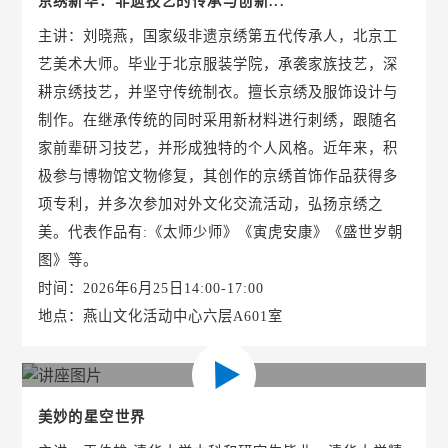
京绣新华：非遗技艺的传承与创新...
主讲：刘晓燕，国家级非遗京绣第五代传承人，北京工
艺美术大师。毕业于北京服装学院，承袭家族技艺，深
耕京绣技艺，并坚守传统制衣。擅长京绣及服饰设计与
制作。在继承传统的同时采用新材料进行刺绣，跟随名
家前辈研习技艺，并形成独特的个人风格。近年来，积
极参与博物馆文物修复，其创作的京绣首饰作品获得多
项专利，并多次参加对外文化交流活动，弘扬京绣之
美。代表作品有:《太师少师》《寅虎安康》《盛世岁朝
图》等。
时间：2026年6月25日14:00-17:00
地点：燕山文化活动中心六层A601室
美妙的星空世界