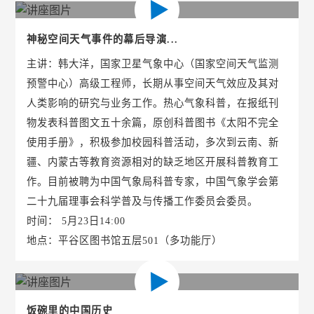
神秘空间天气事件的幕后导演...
主讲：韩大洋，国家卫星气象中心（国家空间天气监测
预警中心）高级工程师，长期从事空间天气效应及其对
人类影响的研究与业务工作。热心气象科普，在报纸刊
物发表科普图文五十余篇，原创科普图书《太阳不完全
使用手册》，积极参加校园科普活动，多次到云南、新
疆、内蒙古等教育资源相对的缺乏地区开展科普教育工
作。目前被聘为中国气象局科普专家，中国气象学会第
二十九届理事会科学普及与传播工作委员会委员。
时间： 5月23日14:00
地点：平谷区图书馆五层501（多功能厅）
饭碗里的中国历史