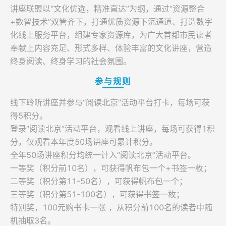
讲座联盟以“文化优选，精准直达”为纲，通过“资源整合
登录
+数智技术”双管齐下，打通优质资源下沉通道、打造数字
化线上服务平台，组建专家资源库，为广大首都市民读者
奉献上内容充足、形式多样、体验丰富的文化讲座，营造
终身阅读、终身学习的社会氛围。
参与规则
线下聆听讲座并参与“阅读北京”活动平台打卡，每场可获
得5积分。
登录“阅读北京”活动平台，观看线上讲座，每场可获得1积
分，仅观看本年度50场讲座可累计积分。
全年50场讲座积分均统一计入“阅读北京”活动平台。
一等奖（积分前10名），可获得帆布包一个+书签一枚；
二等奖（积分第11-50名），可获得帆布包一个；
三等奖（积分第51-100名），可获得书签一枚；
特别奖，100元购书卡一张 ，从积分前100名的读者中随
机抽取3名。