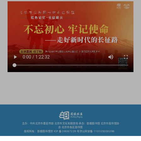
主办：中共北京市委宣传部 北京市文化和旅游局 承办：首都图书馆 北京市图书馆协
会 北京市各区图书馆
版权所有：首都图书馆京 ICP 备 09067229 号京公网安备 110105000296