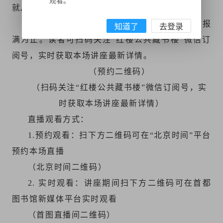
观看。
就从未干涸。
线下预约方式：扫描下方二维码预约报名，报
知道了
去登录
满为止。读者可扫码关注“红楼公共藏书楼”微信订
阅号，实时获取本场讲座最新详情。
（预约二维码）
（扫码关注“红楼公共藏书楼”微信订阅号，实
时获取本场讲座最新详情）
直播观看方式：
1.预约观看：扫下方二维码可在“北京时间”平台
预约本场直播
（北京时间二维码）
2. 实时观看：讲座期间扫下方二维码可在首都
图书馆新媒体平台实时观看
（首图直播间二维码）