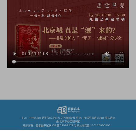
主办：中共北京市委宣传部 北京市文化和旅游局 承办：首都图书馆 北京市图书馆协
会 北京市各区图书馆
版权所有：首都图书馆京 ICP 备 09067229 号京公网安备 110105000296