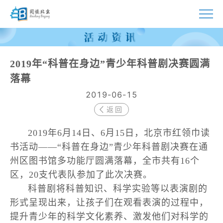
首页
2019年“科普在身边”青少年科普剧决赛圆满
活动
落幕
诵读大赛
2019-06-15
返回
讲座联盟
2019年6月14日、6月15日，北京市红领巾读
阅读伴我成长
书活动——“科普在身边”青少年科普剧决赛在通
城市共读
州区图书馆多功能厅圆满落幕，全市共有16个
区，20支代表队参加了此次决赛。
指南
科普剧将科普知识、科学实验等以表演剧的
形式呈现出来，让孩子们在观看表演的过程中，
视频
提升青少年的科学文化素养、激发他们对科学的