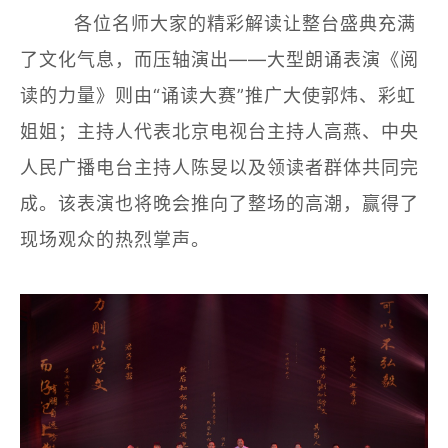
各位名师大家的精彩解读让整台盛典充满
了文化气息，而压轴演出——大型朗诵表演《阅
读的力量》则由“诵读大赛”推广大使郭炜、彩虹
姐姐；主持人代表北京电视台主持人高燕、中央
人民广播电台主持人陈旻以及领读者群体共同完
成。该表演也将晚会推向了整场的高潮，赢得了
现场观众的热烈掌声。