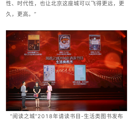
性、时代性，也让北京这座城可以飞得更远，更
久，更高。”
“阅读之城”2018年请读书目-生活类图书发布