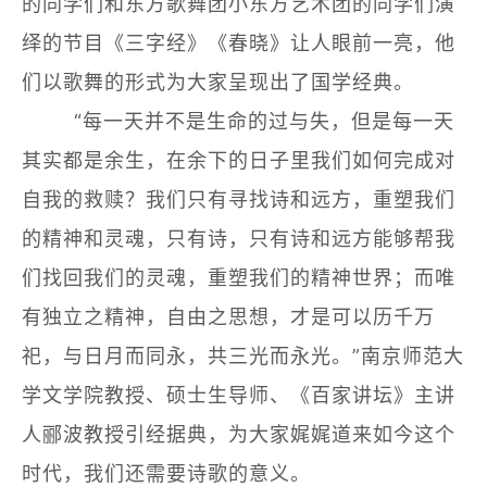
的同学们和东方歌舞团小东方艺术团的同学们演
绎的节目《三字经》《春晓》让人眼前一亮，他
们以歌舞的形式为大家呈现出了国学经典。
“每一天并不是生命的过与失，但是每一天
其实都是余生，在余下的日子里我们如何完成对
自我的救赎？我们只有寻找诗和远方，重塑我们
的精神和灵魂，只有诗，只有诗和远方能够帮我
们找回我们的灵魂，重塑我们的精神世界；而唯
有独立之精神，自由之思想，才是可以历千万
祀，与日月而同永，共三光而永光。”南京师范大
学文学院教授、硕士生导师、《百家讲坛》主讲
人郦波教授引经据典，为大家娓娓道来如今这个
时代，我们还需要诗歌的意义。