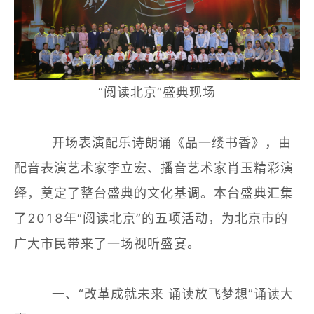
“阅读北京”盛典现场
开场表演配乐诗朗诵《品一缕书香》，由
配音表演艺术家李立宏、播音艺术家肖玉精彩演
绎，奠定了整台盛典的文化基调。本台盛典汇集
了2018年“阅读北京”的五项活动，为北京市的
广大市民带来了一场视听盛宴。
一、“改革成就未来 诵读放飞梦想”诵读大