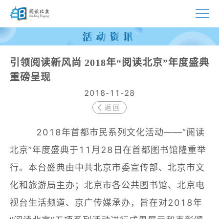
首页
引领阅读新风尚 2018年“阅读北京”年度盛典
活动
重磅呈现
2018-11-28
指南
返回
视频
2018年首都市民系列文化活动——“阅读
北京”年度盛典于11月28日在首都图书馆隆重举
资源
行。本台盛典由中共北京市委宣传部、北京市文
资讯
化和旅游局主办；北京市各公共图书馆、北京电
视台生活频道、京广传媒承办，旨在对2018年
联系