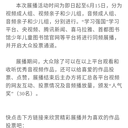
资源
本次展播活动时间为即日起至6月15日，分为
视频成人组、视频亲子和少儿组，音频成人组、
资讯
音频亲子和少儿组，分别进行。“学习强国”学习
平台、央视频、腾讯新闻、喜马拉雅、首都图书
联系
馆少年儿童图书馆官网等平台将进行同频展播，
并开启大众投票通道。
登录
展播期间，大众除了可以在以上平台观看和
收听优秀音视频作品，还可以给喜爱的作品投
票、点赞，展播结束后主办方将汇总各平台视频
的网友互动、投票情况及音频播放量，颁发“人气
奖”（30名）。
快点击下方链接来欣赏精彩展播并为喜欢的作品
投票吧：